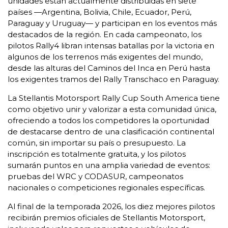
unidades están actualmente distribuidas en siete
países —Argentina, Bolivia, Chile, Ecuador, Perú,
Paraguay y Uruguay— y participan en los eventos más
destacados de la región. En cada campeonato, los
pilotos Rally4 libran intensas batallas por la victoria en
algunos de los terrenos más exigentes del mundo,
desde las alturas del Caminos del Inca en Perú hasta
los exigentes tramos del Rally Transchaco en Paraguay.
La Stellantis Motorsport Rally Cup South America tiene
como objetivo unir y valorizar a esta comunidad única,
ofreciendo a todos los competidores la oportunidad
de destacarse dentro de una clasificación continental
común, sin importar su país o presupuesto. La
inscripción es totalmente gratuita, y los pilotos
sumarán puntos en una amplia variedad de eventos:
pruebas del WRC y CODASUR, campeonatos
nacionales o competiciones regionales específicas.
Al final de la temporada 2026, los diez mejores pilotos
recibirán premios oficiales de Stellantis Motorsport,