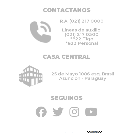
CONTACTANOS
R.A. (021) 217 0000
Líneas de auxilio:
(021) 217 0300
*822 Tigo
*823 Personal
CASA CENTRAL
25 de Mayo 1086 esq. Brasil
Asuncion - Paraguay
SEGUINOS