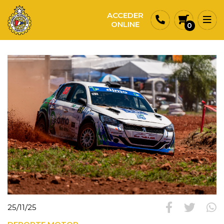
ACCEDER
ONLINE
0
25/11/25