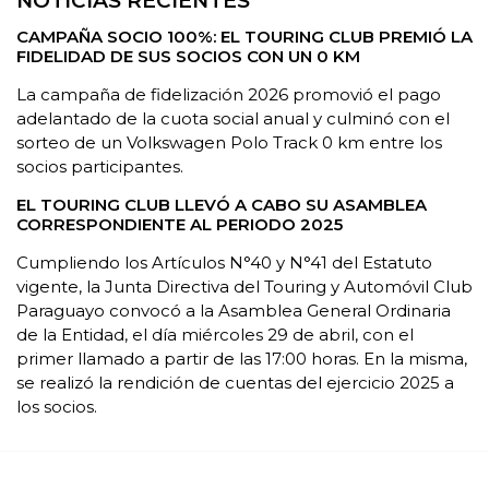
NOTICIAS RECIENTES
CAMPAÑA SOCIO 100%: EL TOURING CLUB PREMIÓ LA
FIDELIDAD DE SUS SOCIOS CON UN 0 KM
La campaña de fidelización 2026 promovió el pago
adelantado de la cuota social anual y culminó con el
sorteo de un Volkswagen Polo Track 0 km entre los
socios participantes.
EL TOURING CLUB LLEVÓ A CABO SU ASAMBLEA
CORRESPONDIENTE AL PERIODO 2025
Cumpliendo los Artículos N°40 y N°41 del Estatuto
vigente, la Junta Directiva del Touring y Automóvil Club
Paraguayo convocó a la Asamblea General Ordinaria
de la Entidad, el día miércoles 29 de abril, con el
primer llamado a partir de las 17:00 horas. En la misma,
se realizó la rendición de cuentas del ejercicio 2025 a
los socios.