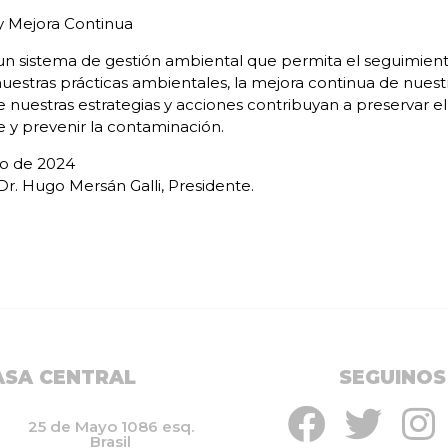
y Mejora Continua
un sistema de gestión ambiental que permita el seguimient
nuestras prácticas ambientales, la mejora continua de nu
 nuestras estrategias y acciones contribuyan a preservar el
y prevenir la contaminación.
io de 2024
r. Hugo Mersán Galli, Presidente.
ASA CENTRAL
SEGUINOS
25 de Mayo 1086 esq.
Brasil