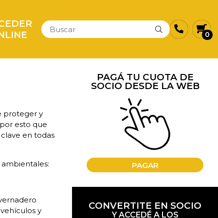
CEDER
NLINE
0
PAGÁ TU CUOTA DE
SOCIO DESDE LA WEB
e proteger y
 por esto que
 clave en todas
 ambientales:
PAGAR
nvernadero
CONVERTITE EN SOCIO
vehículos y
Y ACCEDÉ A LOS