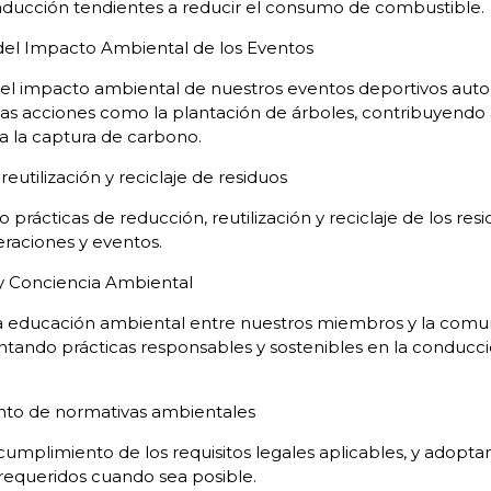
nducción tendientes a reducir el consumo de combustible.
del Impacto Ambiental de los Eventos
 impacto ambiental de nuestros eventos deportivos autom
ntas acciones como la plantación de árboles, contribuyendo a
 a la captura de carbono.
eutilización y reciclaje de residuos
rácticas de reducción, reutilización y reciclaje de los re
raciones y eventos.
y Conciencia Ambiental
 educación ambiental entre nuestros miembros y la comu
tando prácticas responsables y sostenibles en la conducci
to de normativas ambientales
umplimiento de los requisitos legales aplicables, y adopt
 requeridos cuando sea posible.