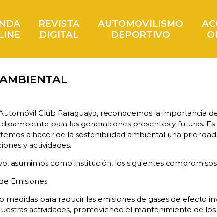
ENDA
REVISTA
AUTOMOVILISMO
AC
LINE
DIGITAL
DEPORTIVO
O
 AMBIENTAL
y Automóvil Club Paraguayo, reconocemos la importancia d
dioambiente para las generaciones presentes y futuras. Es
mos a hacer de la sostenibilidad ambiental una prioridad
iones y actividades.
vo, asumimos como institución, los siguientes compromisos
de Emisiones
medidas para reducir las emisiones de gases de efecto i
uestras actividades, promoviendo el mantenimiento de los 