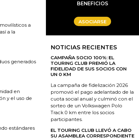
BENEFICIOS
ASOCIARSE
ovilísticos a
sí a la
NOTICIAS RECIENTES
CAMPAÑA SOCIO 100%: EL
siduos generados
TOURING CLUB PREMIÓ LA
FIDELIDAD DE SUS SOCIOS CON
UN 0 KM
La campaña de fidelización 2026
nidad en
promovió el pago adelantado de la
ón y el uso de
cuota social anual y culminó con el
sorteo de un Volkswagen Polo
Track 0 km entre los socios
participantes.
ando estándares
EL TOURING CLUB LLEVÓ A CABO
SU ASAMBLEA CORRESPONDIENTE