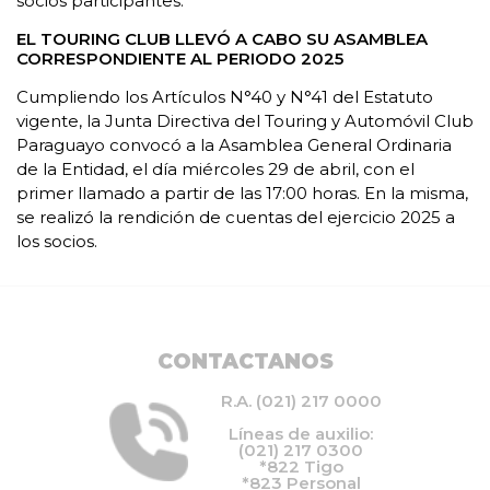
socios participantes.
EL TOURING CLUB LLEVÓ A CABO SU ASAMBLEA
CORRESPONDIENTE AL PERIODO 2025
Cumpliendo los Artículos N°40 y N°41 del Estatuto
vigente, la Junta Directiva del Touring y Automóvil Club
Paraguayo convocó a la Asamblea General Ordinaria
de la Entidad, el día miércoles 29 de abril, con el
primer llamado a partir de las 17:00 horas. En la misma,
se realizó la rendición de cuentas del ejercicio 2025 a
los socios.
CONTACTANOS
R.A. (021) 217 0000
Líneas de auxilio:
(021) 217 0300
*822 Tigo
*823 Personal