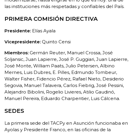
las instituciones más respetadas y confiables del País.
PRIMERA COMISIÓN DIRECTIVA
Presidente:
Elías Ayala
Vicepresidente:
Quinto Censi
Miembros:
Germán Reuter, Manuel Crossa, José
Soljansic, Juan Lapierre, José P. Guggiari, Juan Lapierre,
José Monte, William Paats, Julio Petersen, Albino
Mernes, Luis Dubres, E. Pilles, Edmundo Tombeur,
Walter Fisher, Fidencio Pérez, Rafael Nieto, Desiderio
Segovia, Manuel Talavera, Carlos Fiebrig, José Pessini,
Alejandro Bibolini, Rogelio Livieres, Atilio Gaudinó,
Manuel Pereira, Eduardo Charpentier, Luis Cálcena.
SEDES
La primera sede del TACPy en Asunción funcionaba en
Ayolas y Presidente Franco, en las oficinas de la