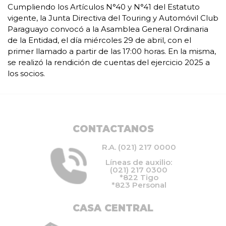
Cumpliendo los Artículos N°40 y N°41 del Estatuto
vigente, la Junta Directiva del Touring y Automóvil Club
Paraguayo convocó a la Asamblea General Ordinaria
de la Entidad, el día miércoles 29 de abril, con el
primer llamado a partir de las 17:00 horas. En la misma,
se realizó la rendición de cuentas del ejercicio 2025 a
los socios.
CONTACTANOS
R.A. (021) 217 0000
Líneas de auxilio:
(021) 217 0300
*822 Tigo
*823 Personal
CASA CENTRAL