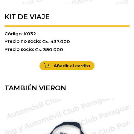
KIT DE VIAJE
Código: K032
Precio no socio:
Gs.
437.000
Precio socio:
Gs.
380.000
Añadir al carrito
TAMBIÉN VIERON