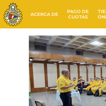
PAGO DE
TI
ACERCA DE
CUOTAS
ON