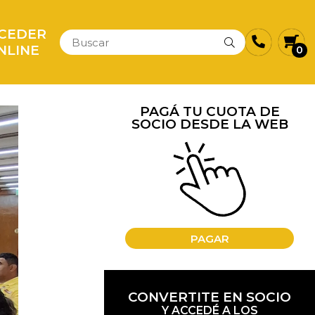
CEDER
NLINE
0
PAGÁ TU CUOTA DE
SOCIO DESDE LA WEB
PAGAR
CONVERTITE EN SOCIO
Y ACCEDÉ A LOS