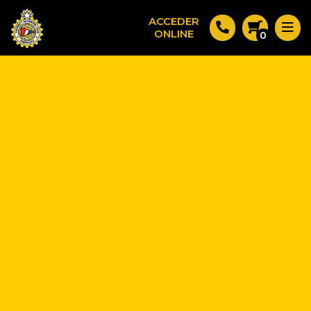
ACCEDER
ONLINE
0